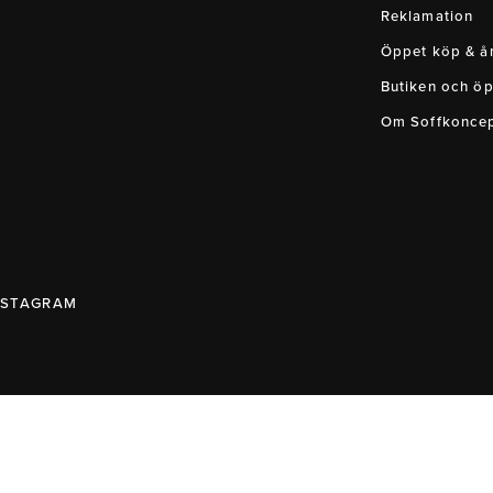
Reklamation
Öppet köp & ån
Butiken och öp
Om Soffkonce
NSTAGRAM