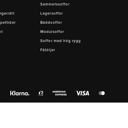
Sammetssoffor
gerrätt
Lagersoffor
pettider
Bäddsoffor
pt
Modulsoffor
Soffor med hög rygg
Fåtöljer