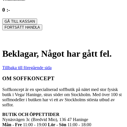
0 :-
GÅ TILL KASSAN
FORTSÄTT HANDLA
Beklagar, Något har gått fel.
Tillbaka till föregående sida
OM SOFFKONCEPT
Soffkoncept är en specialiserad soffbutik på nätet med stor fysisk
butik i Vega/ Haninge, strax söder om Stockholm. Med över 100 st
soffmodeller i butiken har vi ett av Stockholms största utbud av
soffor.
BUTIK OCH ÖPPETTIDER
Nynäsvägen 3c (Bredvid Mio), 136 47 Haninge
Mån - Fre
11:00 - 19:00
Lör - Sön
11:00 - 18:00