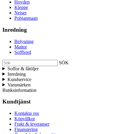
Hovden
Kleppe
Neiser
Pohjanmaan
Inredning
Belysning
Mattor
Soffbord
SÖK
Soffor & fåtöljer
Inredning
Kundservice
Varumärken
Butiksinformation
Kundtjänst
Kontakta oss
Köpvillkor
Frakt & leveranser
Finansiering